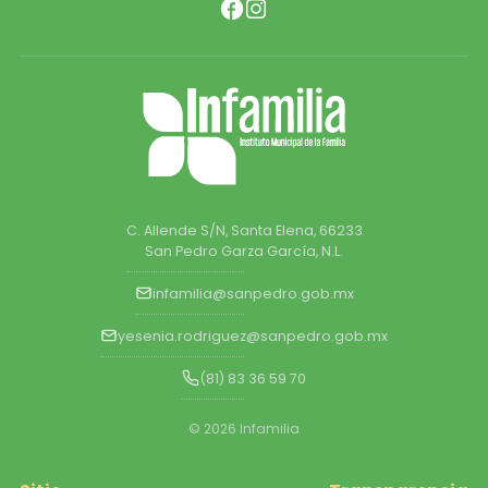
C. Allende S/N, Santa Elena, 66233
San Pedro Garza García, N.L.
infamilia@sanpedro.gob.mx
yesenia.rodriguez@sanpedro.gob.mx
(81) 83 36 59 70
© 2026 Infamilia