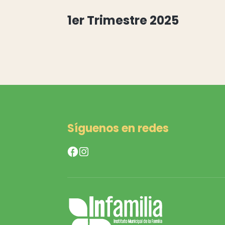
1er Trimestre 2025
Síguenos en redes