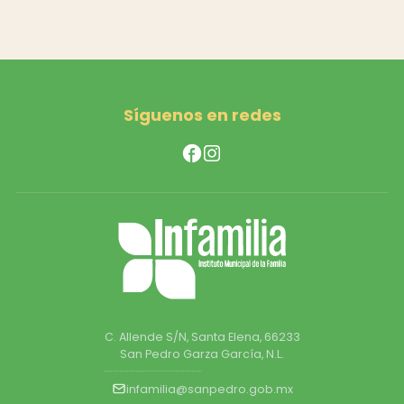
Síguenos en redes
C. Allende S/N, Santa Elena, 66233
San Pedro Garza García, N.L.
infamilia@sanpedro.gob.mx