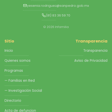
yesenia.rodriguez@sanpedro.gob.mx
(81) 83 36 59 70
© 2026 Infamilia
Sitio
Transparencia
Inicio
Transparencia
Quienes somos
Aviso de Privacidad
Programas
— Familias en Red
— Investigación Social
Directorio
Acta de defuncion