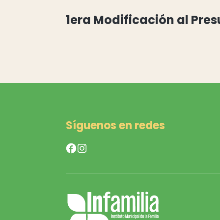
1era Modificación al Pre
Síguenos en redes