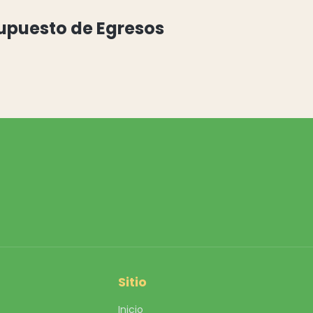
supuesto de Egresos
Sitio
Inicio