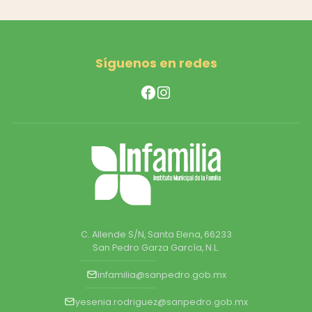
Síguenos en redes
C. Allende S/N, Santa Elena, 66233
San Pedro Garza García, N.L.
infamilia@sanpedro.gob.mx
yesenia.rodriguez@sanpedro.gob.mx