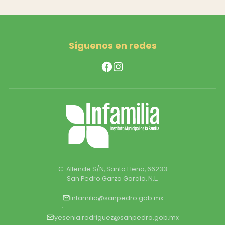
Síguenos en redes
C. Allende S/N, Santa Elena, 66233
San Pedro Garza García, N.L.
infamilia@sanpedro.gob.mx
yesenia.rodriguez@sanpedro.gob.mx