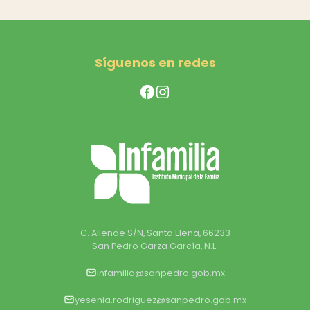
Síguenos en redes
C. Allende S/N, Santa Elena, 66233
San Pedro Garza García, N.L.
infamilia@sanpedro.gob.mx
yesenia.rodriguez@sanpedro.gob.mx