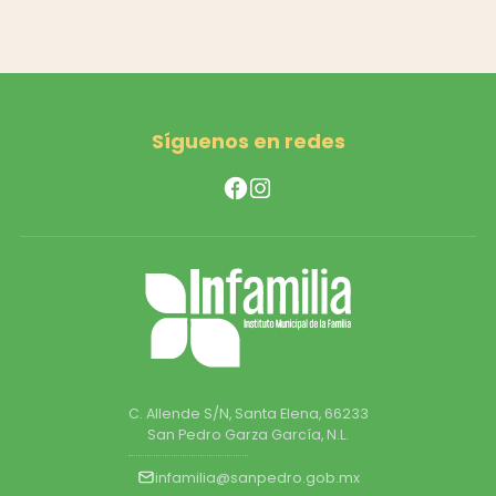
Síguenos en redes
C. Allende S/N, Santa Elena, 66233
San Pedro Garza García, N.L.
infamilia@sanpedro.gob.mx