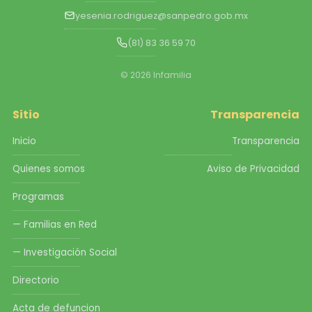
yesenia.rodriguez@sanpedro.gob.mx
(81) 83 36 59 70
© 2026 Infamilia
Sitio
Transparencia
Inicio
Transparencia
Quienes somos
Aviso de Privacidad
Programas
— Familias en Red
— Investigación Social
Directorio
Acta de defuncion