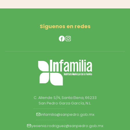
Síguenos en redes
C. Allende S/N, Santa Elena, 66233
San Pedro Garza García, N.L.
infamilia@sanpedro.gob.mx
yesenia.rodriguez@sanpedro.gob.mx