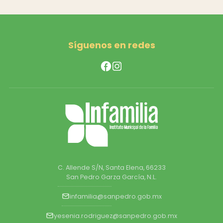
Síguenos en redes
C. Allende S/N, Santa Elena, 66233
San Pedro Garza García, N.L.
infamilia@sanpedro.gob.mx
yesenia.rodriguez@sanpedro.gob.mx