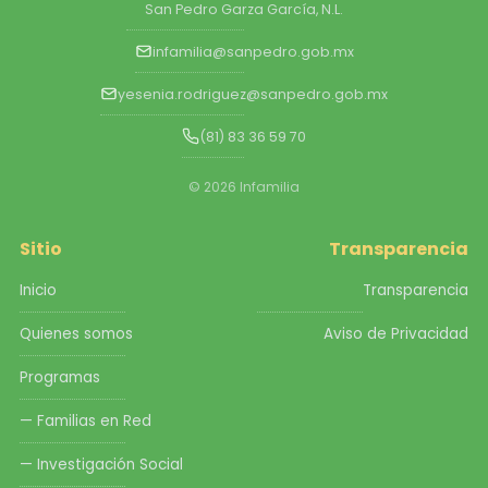
San Pedro Garza García, N.L.
infamilia@sanpedro.gob.mx
yesenia.rodriguez@sanpedro.gob.mx
(81) 83 36 59 70
© 2026 Infamilia
Sitio
Transparencia
Inicio
Transparencia
Quienes somos
Aviso de Privacidad
Programas
— Familias en Red
— Investigación Social