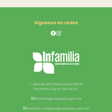
Síguenos en redes
C. Allende S/N, Santa Elena, 66233
San Pedro Garza García, N.L.
infamilia@sanpedro.gob.mx
yesenia.rodriguez@sanpedro.gob.mx