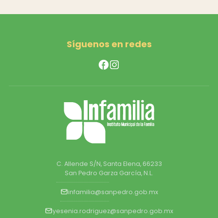
Síguenos en redes
C. Allende S/N, Santa Elena, 66233
San Pedro Garza García, N.L.
infamilia@sanpedro.gob.mx
yesenia.rodriguez@sanpedro.gob.mx