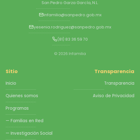
San Pedro Garza García, N.L.
infamilia@sanpedro.gob.mx
yesenia.rodriguez@sanpedro.gob.mx
(81) 83 36 59 70
© 2026 Infamilia
Sitio
Transparencia
Inicio
Transparencia
Quienes somos
Aviso de Privacidad
Programas
— Familias en Red
— Investigación Social